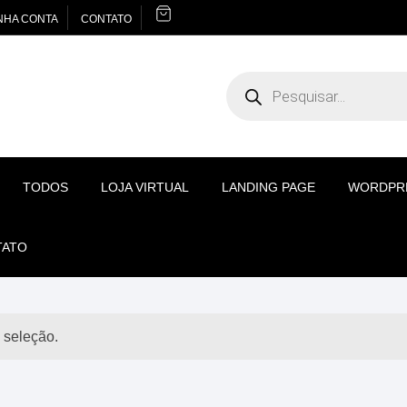
NHA CONTA
CONTATO
Pesquisar
produtos
TODOS
LOJA VIRTUAL
LANDING PAGE
WORDPR
TATO
 seleção.