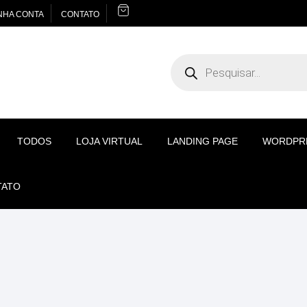
NHA CONTA
CONTATO
Pesquisar
produtos
TODOS
LOJA VIRTUAL
LANDING PAGE
WORDPR
TATO