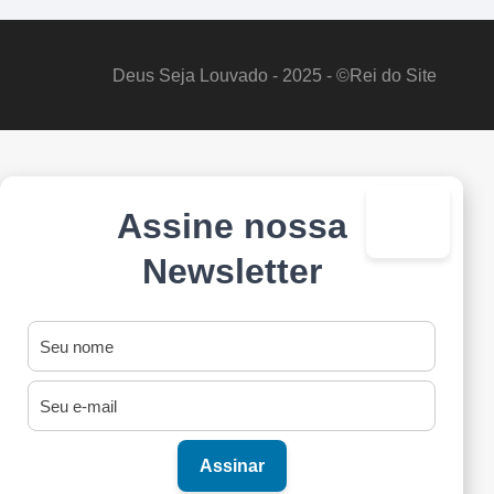
Deus Seja Louvado - 2025 - ©Rei do Site
Assine nossa
×
Newsletter
Assinar