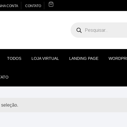
NHA CONTA
CONTATO
Pesquisar
produtos
TODOS
LOJA VIRTUAL
LANDING PAGE
WORDPR
TATO
 seleção.