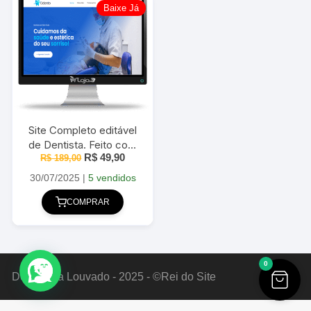
Baixe Já
Site Completo editável
de Dentista. Feito com
O
O
R$
49,90
WordPress e Elementor
R$
189,00
preço
preço
2025
original
atual
30/07/2025
|
5 vendidos
era:
é:
R$ 189,00.
R$ 49,90.
COMPRAR
0
Deus Seja Louvado - 2025 - ©Rei do Site