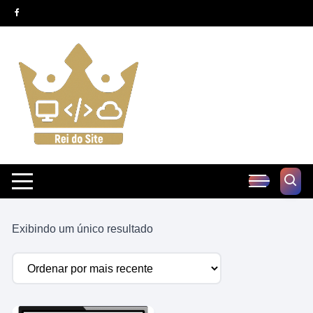
Pular
para
o
conteúdo
Exibindo um único resultado