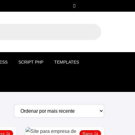
ESS
SCRIPT PHP
TEMPLATES
ixe Já
Baixe Já