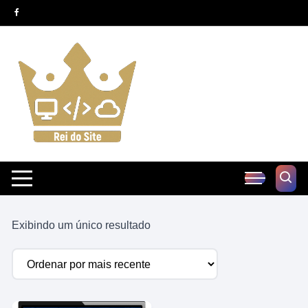
Pular
para
o
conteúdo
Exibindo um único resultado