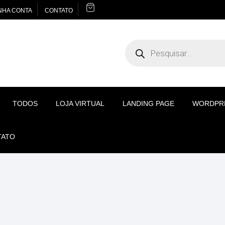
NHA CONTA
CONTATO
Pesquisar
produtos
TODOS
LOJA VIRTUAL
LANDING PAGE
WORDPR
TATO